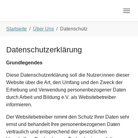
Skip to main navigation
Skip to main content
Skip to page footer
You are here:
Startseite
Über Uns
Datenschutz
Datenschutzerklärung
Grundlegendes
Diese Datenschutzerklärung soll die Nutzer:innen dieser
Website über die Art, den Umfang und den Zweck der
Erhebung und Verwendung personenbezogener Daten
durch Arbeit und Bildung e.V. als Websitebetreiber
informieren.
Der Websitebetreiber nimmt den Schutz Ihrer Daten sehr
ernst und behandelt Ihre personenbezogenen Daten
vertraulich und entsprechend der gesetzlichen