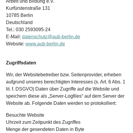
Arbeit und Bildung e.V.
Kurfürstenstraße 131
10785 Berlin
Deutschland
Tel.: 030 2593095-24
E-Mail:
datenschutz@aub-berlin.de
Website:
www.aub-berlin.de
Zugriffsdaten
Wir, der Websitebetreiber bzw. Seitenprovider, erheben
aufgrund unseres berechtigten Interesses (s. Art. 6 Abs. 1
lit. f. DSGVO) Daten über Zugriffe auf die Website und
speichern diese als „Server-Logfiles“ auf dem Server der
Website ab. Folgende Daten werden so protokolliert:
Besuchte Website
Uhrzeit zum Zeitpunkt des Zugriffes
Menge der gesendeten Daten in Byte