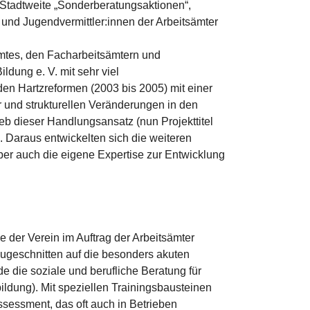
. Stadtweite „Sonderberatungsaktionen“,
n und Jugendvermittler:innen der Arbeitsämter
amtes, den Facharbeitsämtern und
dung e. V. mit sehr viel
den Hartzreformen (2003 bis 2005) mit einer
r und strukturellen Veränderungen in den
b dieser Handlungsansatz (nun Projekttitel
. Daraus entwickelten sich die weiteren
r auch die eigene Expertise zur Entwicklung
der Verein im Auftrag der Arbeitsämter
 Zugeschnitten auf die besonders akuten
de die soziale und berufliche Beratung für
ildung). Mit speziellen Trainingsbausteinen
sessment, das oft auch in Betrieben