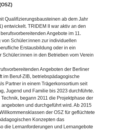
 (OSZ)
mit Qualifizierungsbausteinen ab dem Jahr
 entwickelt. TRIDEM II war aktiv an den
 berufsvorbereitenden Angebote im 11.
g von Schüler:innen zur individuellen
erufliche Erstausbildung oder in ein
er Schüler:innen in den Betrieben vom Verein
rufsvorbereitenden Angeboten der Berliner
t im Beruf-ZIB, betriebspädagogische
als Partner in einem Trägerkonsortium seit
ng, Jugend und Familie bis 2023 durchführte.
 Technik, begann 2011 die Projektphase der
Z angeboten und durchgeführt wird. Ab 2015
n Willkommensklassen der OSZ für geflüchtete
ialpädagogischen Konzepten das
also die Lernanforderungen und Lernangebote