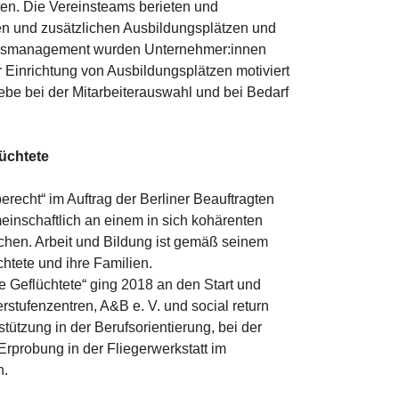
ten. Die Vereinsteams berieten und
en und zusätzlichen Ausbildungsplätzen und
ungsmanagement wurden Unternehmer:innen
 Einrichtung von Ausbildungsplätzen motiviert
iebe bei der Mitarbeiterauswahl und bei Bedarf
üchtete
erecht“ im Auftrag der Berliner Beauftragten
meinschaftlich an einem in sich kohärenten
schen. Arbeit und Bildung ist gemäß seinem
chtete und ihre Familien.
e Geflüchtete“ ging 2018 an den Start und
stufenzentren, A&B e. V. und social return
ützung in der Berufsorientierung, bei der
rprobung in der Fliegerwerkstatt im
n.