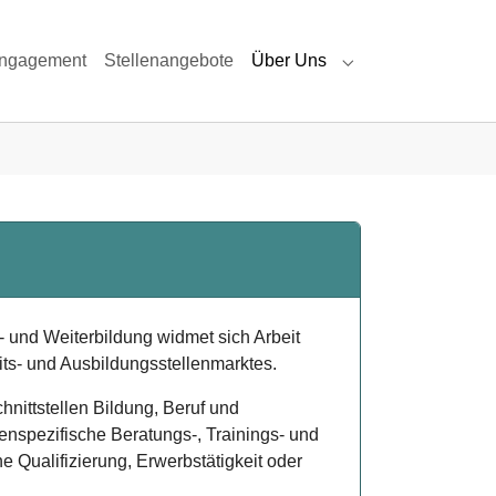
 Engagement
Stellenangebote
Über Uns
chsene"
Submenu for "Über
- und Weiterbildung widmet sich Arbeit
ts- und Ausbildungsstellenmarktes.
hnittstellen Bildung, Beruf und
enspezifische Beratungs-, Trainings- und
e Qualifizierung, Erwerbstätigkeit oder