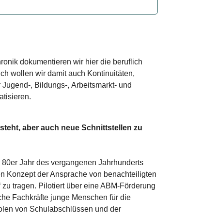
hronik dokumentieren wir hier die beruflich
ich wollen wir damit auch Kontinuitäten,
 Jugend-, Bildungs-, Arbeitsmarkt- und
tisieren.
tsteht, aber auch neue Schnittstellen zu
der 80er Jahr des vergangenen Jahrhunderts
en Konzept der Ansprache von benachteiligten
 zu tragen. Pilotiert über eine ABM-Förderung
che Fachkräfte junge Menschen für die
olen von Schulabschlüssen und der